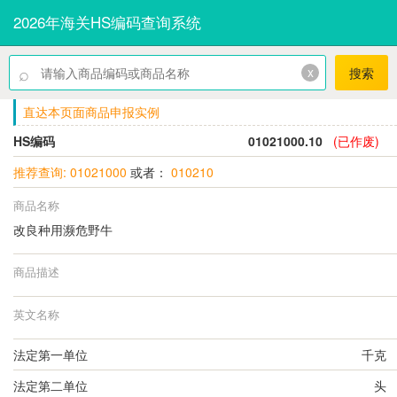
2026年海关HS编码查询系统
⌕
x
搜索
直达本页面商品申报实例
HS编码
01021000.10
(已作废)
推荐查询: 01021000
或者：
010210
商品名称
改良种用濒危野牛
商品描述
英文名称
法定第一单位
千克
法定第二单位
头