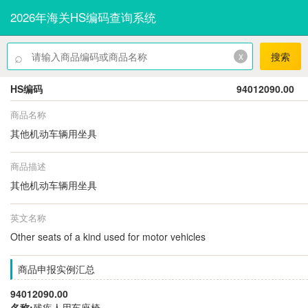
2026年海关HS编码查询系统
⌕
x
搜索
HS编码
94012090.00
商品名称
其他机动车辆用坐具
商品描述
其他机动车辆用坐具
英文名称
Other seats of a kind used for motor vehicles
商品申报实例汇总
94012090.00
名称:
残疾人用车座椅