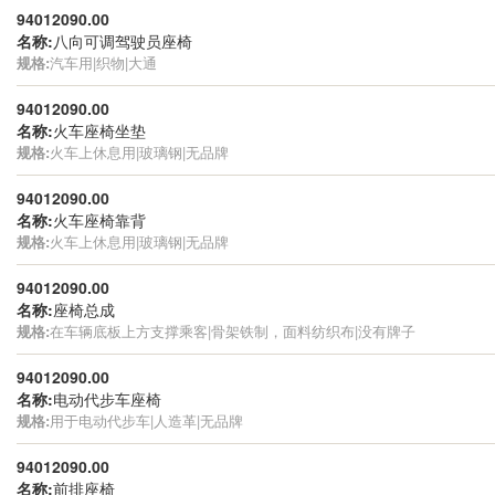
94012090.00
名称:
八向可调驾驶员座椅
规格:
汽车用|织物|大通
94012090.00
名称:
火车座椅坐垫
规格:
火车上休息用|玻璃钢|无品牌
94012090.00
名称:
火车座椅靠背
规格:
火车上休息用|玻璃钢|无品牌
94012090.00
名称:
座椅总成
规格:
在车辆底板上方支撑乘客|骨架铁制，面料纺织布|没有牌子
94012090.00
名称:
电动代步车座椅
规格:
用于电动代步车|人造革|无品牌
94012090.00
名称:
前排座椅