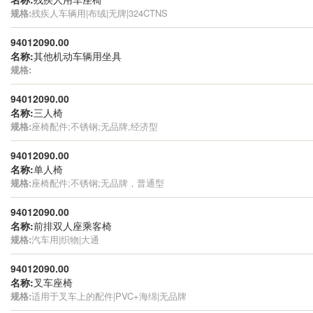
规格:
残疾人车辆用|布绒|无牌|324CTNS
94012090.00
名称:
其他机动车辆用坐具
规格:
94012090.00
名称:
三人椅
规格:
座椅配件;不锈钢;无品牌,经济型
94012090.00
名称:
单人椅
规格:
座椅配件;不锈钢;无品牌，普通型
94012090.00
名称:
前排双人座乘客椅
规格:
汽车用|织物|大通
94012090.00
名称:
叉车座椅
规格:
适用于叉车上的配件|PVC+海绵|无品牌