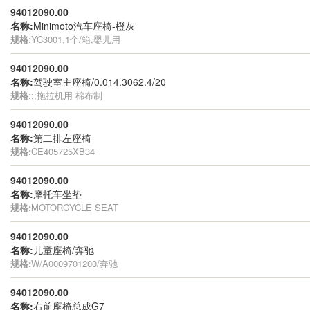
94012090.00
名称:
Minimoto汽车座椅-橙灰
规格:
YC3001,1个/箱,婴儿用
94012090.00
名称:
驾驶室主座椅/0.014.3062.4/20
规格:
;;拖拉机用 棉布制
94012090.00
名称:
第二排左座椅
规格:
CE405725XB34
94012090.00
名称:
摩托车坐垫
规格:
MOTORCYCLE SEAT
94012090.00
名称:
儿童座椅/奔驰
规格:
W/A0009701200/奔驰
94012090.00
名称:
右前座椅总成G7