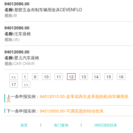
94012090.00
名称:
塑胶五金布制车辆用坐具CEVENFLO
规格:
牌
94012090.00
名称:
汔车座椅
规格:
(布)
94012090.00
名称:
婴儿汽车座椅
规格:
CAR CHAIR
<<
1
9
10
11
12
13
14
15
16
17
>>
上一条申报实例：
94012010.00-皮革或再生皮革面的机动车辆用坐
具
下一条申报实例：
94013000.00-可调高度的转动坐具
首页
热门查询
HSCODE目录