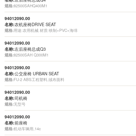
规格:
82500SAHQ400M1
94012090.00
名称:
农机座椅DRIVE SEAT
规格:
用途:农用机械 材质:铁制+PVC+海绵
94012090.00
名称:
左后座椅总成Q3
规格:
82500SAH Q300M1
94012090.00
名称:
公交座椅 URBAN SEAT
规格:
FU-2 ABS工程塑料,绒布面料
94012090.00
名称:
司机椅
规格:
无型号
94012090.00
名称:
前座椅
规格:
机动车辆用,14c