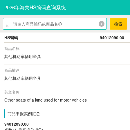
2026年海关HS编码查询系统
⌕
x
搜索
HS编码
94012090.00
商品名称
其他机动车辆用坐具
商品描述
其他机动车辆用坐具
英文名称
Other seats of a kind used for motor vehicles
商品申报实例汇总
94012090.00
名称:
左后座椅总成Q4