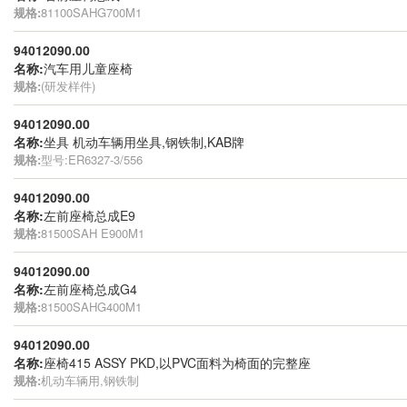
规格:
81100SAHG700M1
94012090.00
名称:
汽车用儿童座椅
规格:
(研发样件)
94012090.00
名称:
坐具 机动车辆用坐具,钢铁制,KAB牌
规格:
型号:ER6327-3/556
94012090.00
名称:
左前座椅总成E9
规格:
81500SAH E900M1
94012090.00
名称:
左前座椅总成G4
规格:
81500SAHG400M1
94012090.00
名称:
座椅415 ASSY PKD,以PVC面料为椅面的完整座
规格:
机动车辆用,钢铁制