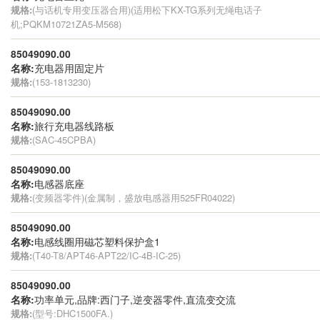
规格:
(与话机专用变压器合用)(适用松下KX-TG系列无绳电话子
机;PQKM10721ZA5-M568)
85049090.00
名称:
充电器用固定片
规格:
(153-1813230)
85049090.00
名称:
旅行充电器线路板
规格:
(SAC-45CPBA)
85049090.00
名称:
电感器底座
规格:
(变频器零件)(金属制，盛放电感器用525FR04022)
85049090.00
名称:
电感线圈用磁芯塑料保护盒1
规格:
(T40-T8/APT46-APT22/IC-4B-IC-25)
85049090.00
名称:
功率单元,品牌:西门子,逆变器零件,直流变交流
规格:
(型号:DHC1500FA.)