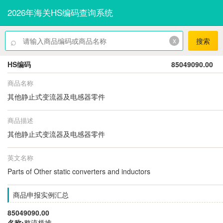
2026年海关HS编码查询系统
⌕
x
搜索
HS编码
85049090.00
商品名称
其他静止式变流器及电感器零件
商品描述
其他静止式变流器及电感器零件
英文名称
Parts of Other static converters and inductors
商品申报实例汇总
85049090.00
名称:
整流桥堆