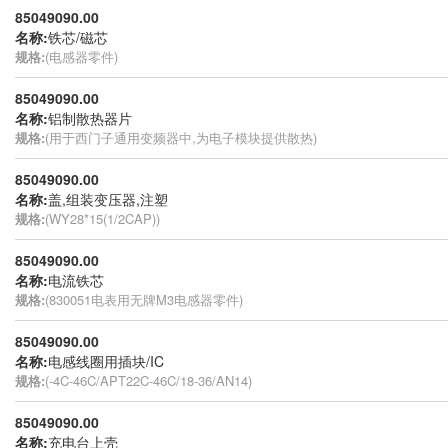
85049090.00
名称:
铁芯/磁芯
规格:
(电感器零件)
85049090.00
名称:
铝制散热器片
规格:
(用于西门子通用变频器中,为电子模块提供散热)
85049090.00
名称:
盖,组装变压器,注塑
规格:
(WY28*15(1/2CAP))
85049090.00
名称:
电流铁芯
规格:
(830051电表用无牌M3电感器零件)
85049090.00
名称:
电感线圈用插块/IC
规格:
(-4C-46C/APT22C-46C/18-36/AN14)
85049090.00
名称:
充电台上壳