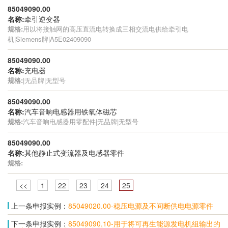
85049090.00
名称:
牵引逆变器
规格:
用以将接触网的高压直流电转换成三相交流电供给牵引电
机|Siemens牌|A5E02409090
85049090.00
名称:
充电器
规格:
|无品牌|无型号
85049090.00
名称:
汽车音响电感器用铁氧体磁芯
规格:
汽车音响电感器用零配件|无品牌|无型号
85049090.00
名称:
其他静止式变流器及电感器零件
规格:
<<
1
22
23
24
25
上一条申报实例：
85049020.00-稳压电源及不间断供电电源零件
下一条申报实例：
85049090.10-用于将可再生能源发电机组输出的