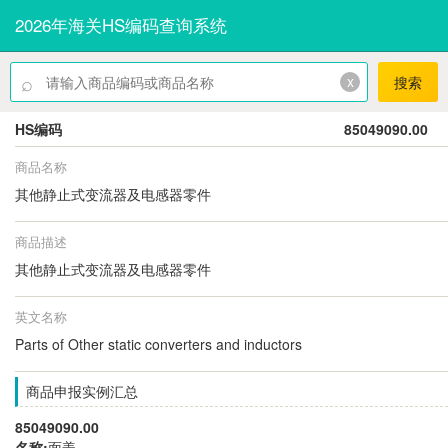
2026年海关HS编码查询系统
⌕
x
搜索
HS编码
85049090.00
商品名称
其他静止式变流器及电感器零件
商品描述
其他静止式变流器及电感器零件
英文名称
Parts of Other static converters and inductors
商品申报实例汇总
85049090.00
名称:
面盖