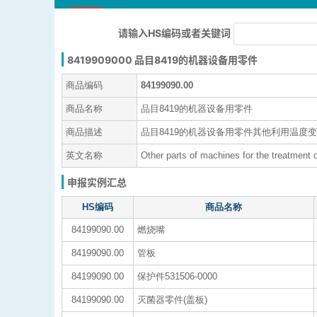
请输入HS编码或者关键词
8419909000 品目8419的机器设备用零件
商品编码
84199090.00
商品名称
品目8419的机器设备用零件
商品描述
品目8419的机器设备用零件其他利用温度
英文名称
Other parts of machines for the treatment 
申报实例汇总
HS编码
商品名称
84199090.00
燃烧嘴
84199090.00
管板
84199090.00
保护件531506-0000
84199090.00
灭菌器零件(盖板)