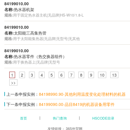
84199010.00
名称:
热水器机架
规格:
用于固定热水器主机|无品牌|HS-W10/1.8-L
84199010.00
名称:
太阳能三高集热管
规格:
用于太阳能集热器|无品牌|无型号|无其他
84199010.00
名称:
热水器零件（热交换器组件）
规格:
用于换热器上|无品牌|无型号
1
2
3
4
5
6
7
8
9
10
13
>>
上一条申报实例：
84198990.90-其他利用温度变化处理材料的机器
下一条申报实例：
84199090.00-品目8419的机器设备用零件
首页
热门查询
HSCODE目录
友情链接：
365外贸网