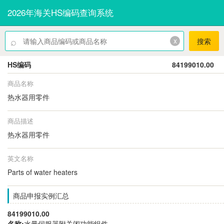
2026年海关HS编码查询系统
⌕
x
搜索
HS编码
84199010.00
商品名称
热水器用零件
商品描述
热水器用零件
英文名称
Parts of water heaters
商品申报实例汇总
84199010.00
名称:
水量伺服器附关闭功能组件