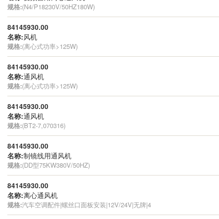
规格:
(N4/P18230V/50HZ180W)
84145930.00
名称:
风机
规格:
(离心式功率>125W)
84145930.00
名称:
通风机
规格:
(离心式功率>125W)
84145930.00
名称:
通风机
规格:
(BT2-7,070316)
84145930.00
名称:
制镜线用通风机
规格:
(DD型75KW380V/50HZ)
84145930.00
名称:
离心通风机
规格:
汽车空调配件|螺丝口面板安装|12V/24V|无牌|4