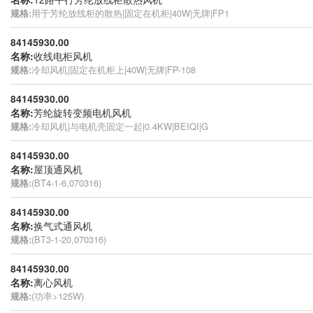
规格:
用于芳纶放线柜的散热|固定在机柜|40W|无牌|FP1
84145930.00
名称:
收线电柜风机
规格:
冷却风机|固定在机柜上|40W|无牌|FP-108
84145930.00
名称:
芳纶旋转变频电机风机
规格:
冷却风机|与电机壳固定一起|0.4KW|BEIQI|G
84145930.00
名称:
屋顶通风机
规格:
(BT4-1-6,070316)
84145930.00
名称:
换气式通风机
规格:
(BT3-1-20,070316)
84145930.00
名称:
离心风机
规格:
(功率>125W)