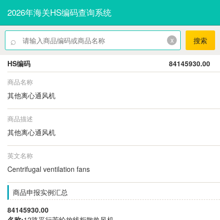
2026年海关HS编码查询系统
⌕
x
搜索
HS编码
84145930.00
商品名称
其他离心通风机
商品描述
其他离心通风机
英文名称
Centrifugal ventilation fans
商品申报实例汇总
84145930.00
名称:
12路平行芳纶放线柜散热风机