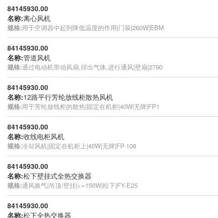
84145930.00
名称:
离心风机
规格:
用于空调器中起到降低温度的作用|门装|260W|EBM
84145930.00
名称:
管道风机
规格:
通过电动机带动风扇,排出气体,进行通风|壁扇|2790
84145930.00
名称:
12路平行芳纶放线柜散热风机
规格:
用于芳纶放线柜的散热|固定在机柜|40W|无牌|FP1
84145930.00
名称:
收线电柜风机
规格:
冷却风机|固定在机柜上|40W|无牌|FP-108
84145930.00
名称:
松下壁挂式全热交换器
规格:
通风换气|吊顶/壁挂|<=150W|松下|FY-E25
84145930.00
名称:
松下全热交换器