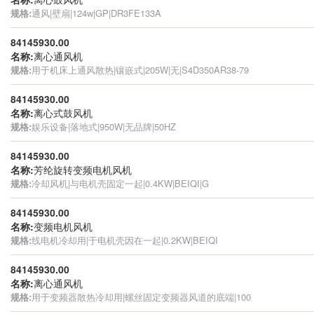
规格:
通风|壁扇|124w|GP|DR3FE133A
84145930.00
名称:
离心通风机
规格:
用于机床上通风散热|镶嵌式|205W|无|S4D350AR38-79
84145930.00
名称:
离心式鼓风机
规格:
娱乐设备|落地式|950W|无品牌|50HZ
84145930.00
名称:
芳纶旋转变频电机风机
规格:
冷却风机|与电机壳固定一起|0.4KW|BEIQI|G
84145930.00
名称:
变频电机风机
规格:
线电机冷却用|于电机壳因在一起|0.2KW|BEIQI
84145930.00
名称:
离心通风机
规格:
用于变频器散热冷却用|螺丝固定变频器风道的底端|100