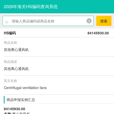
2026年海关HS编码查询系统
⌕
x
搜索
HS编码
84145930.00
商品名称
其他离心通风机
商品描述
其他离心通风机
英文名称
Centrifugal ventilation fans
商品申报实例汇总
84145930.00
名称:
离心鼓风机