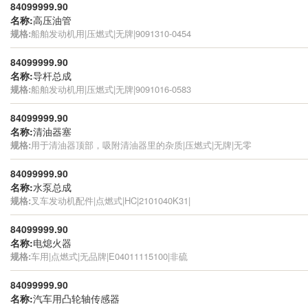
84099999.90
名称:
高压油管
规格:
船舶发动机用|压燃式|无牌|9091310-0454
84099999.90
名称:
导杆总成
规格:
船舶发动机用|压燃式|无牌|9091016-0583
84099999.90
名称:
清油器塞
规格:
用于清油器顶部，吸附清油器里的杂质|压燃式|无牌|无零
84099999.90
名称:
水泵总成
规格:
叉车发动机配件|点燃式|HC|2101040K31|
84099999.90
名称:
电熄火器
规格:
车用|点燃式|无品牌|E04011115100|非硫
84099999.90
名称:
汽车用凸轮轴传感器