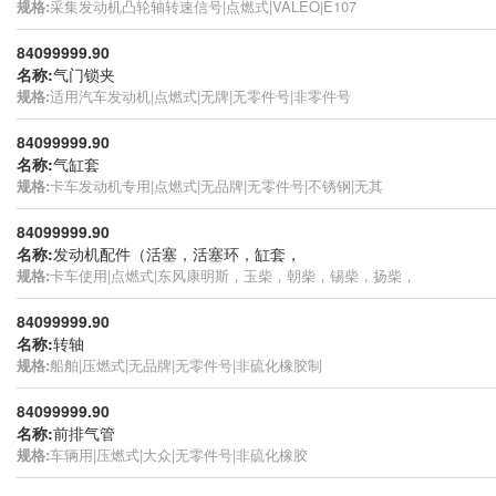
规格:
采集发动机凸轮轴转速信号|点燃式|VALEO|E107
84099999.90
名称:
气门锁夹
规格:
适用汽车发动机|点燃式|无牌|无零件号|非零件号
84099999.90
名称:
气缸套
规格:
卡车发动机专用|点燃式|无品牌|无零件号|不锈钢|无其
84099999.90
名称:
发动机配件（活塞，活塞环，缸套，
规格:
卡车使用|点燃式|东风康明斯，玉柴，朝柴，锡柴，扬柴，
84099999.90
名称:
转轴
规格:
船舶|压燃式|无品牌|无零件号|非硫化橡胶制
84099999.90
名称:
前排气管
规格:
车辆用|压燃式|大众|无零件号|非硫化橡胶