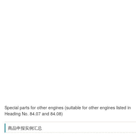
Special parts for other engines (suitable for other engines listed in
Heading No. 84.07 and 84.08)
商品申报实例汇总