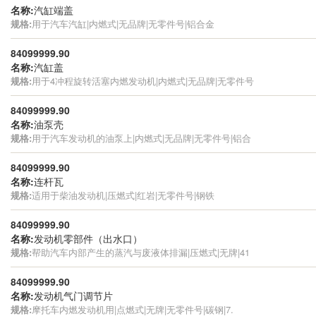
名称:
汽缸端盖
规格:
用于汽车汽缸|内燃式|无品牌|无零件号|铝合金
84099999.90
名称:
汽缸盖
规格:
用于4冲程旋转活塞内燃发动机|内燃式|无品牌|无零件号
84099999.90
名称:
油泵壳
规格:
用于汽车发动机的油泵上|内燃式|无品牌|无零件号|铝合
84099999.90
名称:
连杆瓦
规格:
适用于柴油发动机|压燃式|红岩|无零件号|钢铁
84099999.90
名称:
发动机零部件（出水口）
规格:
帮助汽车内部产生的蒸汽与废液体排漏|压燃式|无牌|41
84099999.90
名称:
发动机气门调节片
规格:
摩托车内燃发动机用|点燃式|无牌|无零件号|碳钢|7.