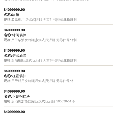
84099999.90
名称:
缸垫
规格:
装载机用|点燃式|无牌|无零件号|非硫化橡胶制
84099999.90
名称:
针阀偶件
规格:
用于柴油发动机|点燃式|无品牌|无零件号|钢制
84099999.90
名称:
进出油管
规格:
船舶用|压燃式|无品牌|无零件号|非硫化橡胶制
84099999.90
名称:
柱塞偶件
规格:
用于船用发动机|压燃式|无品牌|无零件号|钢
84099999.90
名称:
不锈钢挡块
规格:
发动机加热器用|压燃式|无品牌|500630-01|不
84099999.90