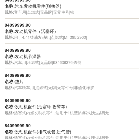
名称:
汽车发动机零件(联接器)
规格:
客车用|点燃式|无品牌|无零件号|铁
84099999.90
名称:
发动机零件（活塞环）
规格:
用于4.41柴油发动机|点燃式|MF385|2900|
84099999.90
名称:
发动机节温器
规格:
汽车用|压燃式|无品牌|984636376|铁制
84099999.90
名称:
垫片
规格:
汽车轿车用|点燃式|无牌|无零件号|非硫化橡胶
84099999.90
名称:
发动机配件(活塞环,摇臂等)
规格:
活塞式内燃发动机零件,适用于L机型|内燃式|无品牌|无
84099999.90
名称:
发动机配件(排气歧管,进气管)
规格:
活塞式内燃发动机零件,适用于L机型|内燃式|无品牌|无