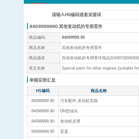
请输入HS编码或者关键词
8409999990 其他发动机的专用零件
商品编码
84099999.90
商品名称
其他发动机的专用零件
商品描述
其他发动机的专用零件指品目8407或840
英文名称
Special parts for other engines (suitable f
申报实例汇总
HS编码
商品名称
84099999.90
汽车配件,发动机管路
84099999.90
DN型油头
84099999.90
发动机支撑
84099999.90
盲盖