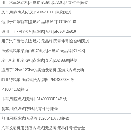
用于汽车发动机|压燃式发动机|CAMC|无零件号|铸铝
叉车用|点燃式|杭叉|490B-41001|橡胶|无其
适用于江淮轿车|点燃式|品牌JAC|1001600U8
适用于菲亚特汽车|压燃式|无牌|SF/50426919
用于汽车发动机|点燃式|无品牌|无零件号|合金钢|无其
压燃式汽车柴油内燃发动机|压燃式|无品牌|X170S|
发电机组用发动机|点燃式|秦禾|292 9880|铁制
适用于12kw-125kw的柴油发动机|压燃式内燃发动
菲亚特汽车|压燃式|无品牌|SF/504382330等
|4100,4102|铁|无
卡车用|压燃式|无牌|L61400000PJ4P|铁
货车用|点燃式|东风|无零件号|钢铁
船舶用|压燃式|无品牌|13265413770|钢铁
汽车发动机用|活塞内燃式|无品牌|无零件号|铝合金