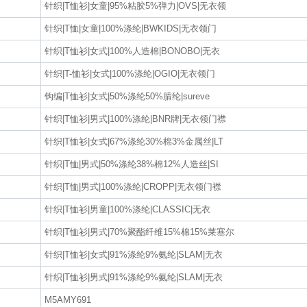
针织|T恤衫|女童|95%粘胶5%弹力|OVS|无衣领
针织|T恤|女童|100%涤纶|BWKIDS|无衣领门
针织|T恤衫|女式|100%人造棉|BONOBO|无衣
针织|T-恤衫|女式|100%涤纶|OGIO|无衣领门
钩编|T恤衫|女式|50%涤纶50%腈纶|sureve
针织|T恤衫|男式|100%涤纶|BNR牌|无衣领门襟
针织|T恤衫|女式|67%涤纶30%棉3%金属丝|LT
针织|T恤|男式|50%涤纶38%棉12%人造丝|SI
针织|T恤|男式|100%涤纶|CROPP|无衣领门襟
针织|T恤衫|男童|100%涤纶|CLASSIC|无衣
针织|T恤衫|男式|70%聚酯纤维15%棉15%莱塞尔
针织|T恤衫|女式|91%涤纶9%氨纶|SLAM|无衣
针织|T恤衫|男式|91%涤纶9%氨纶|SLAM|无衣
M5AMY691