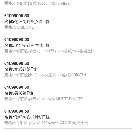
规格:
针织|T恤|女式|100%人棉|fiorellaru
61099090.50
名称:
化纤制针织女童T恤
规格:
|SOMEONE
61099090.50
名称:
化纤制针织女式T恤
规格:
针织|T恤衫|女式|55%腈纶30%涤纶15%金银丝|
61099090.50
名称:
女式针织T恤
规格:
针织|T恤|女式|95%人造棉5%氨纶|CRISTIN
61099090.50
名称:
男长袖T恤
规格:
针织|T恤衫|男式|100%涤|MUSTAD|MCTS
61099090.50
名称:
化纤制女式针织T恤
规格:
针织|T恤衫|女式|100%天丝|C&C牌|无货号|无