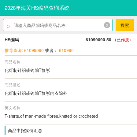
2026年海关HS编码查询系统
⌕
x
搜索
HS编码
61099090.50
(已作废)
推荐查询: 61099090
或者：
610990
商品名称
化纤制针织或钩编T恤衫
商品描述
化纤制针织或钩编T恤衫内衣除外
英文名称
T-shirts,of man-made fibres,knitted or crocheted
商品申报实例汇总