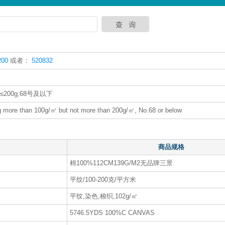
00
或者：
520832
00g,68号及以下
ng more than 100g/㎡ but not more than 200g/㎡, No.68 or below
商品规格
棉100%112CM139G/M2无品牌三景
平纹/100-200克/平方米
平纹,染色,梭织,102g/㎡
5746.5YDS 100%C CANVAS