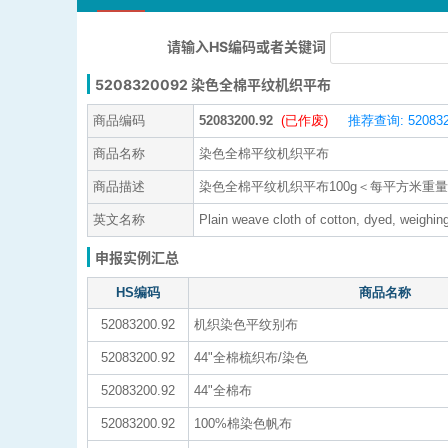
请输入HS编码或者关键词
5208320092 染色全棉平纹机织平布
商品编码
52083200.92
(已作废)
推荐查询: 520832
商品名称
染色全棉平纹机织平布
商品描述
染色全棉平纹机织平布100g＜每平方米重量≤2
英文名称
Plain weave cloth of cotton, dyed, weighi
申报实例汇总
HS编码
商品名称
52083200.92
机织染色平纹别布
52083200.92
44"全棉梳织布/染色
52083200.92
44"全棉布
52083200.92
100%棉染色帆布