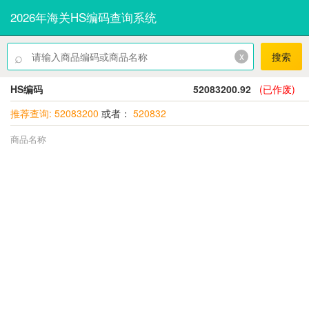
2026年海关HS编码查询系统
⌕
x
搜索
HS编码
52083200.92
(已作废)
推荐查询: 52083200
或者：
520832
商品名称