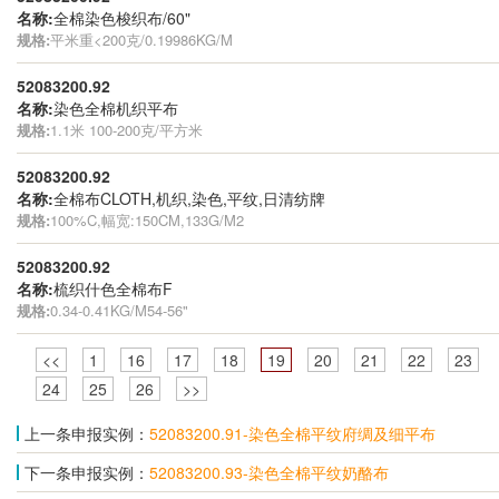
名称:
全棉染色梭织布/60"
规格:
平米重<200克/0.19986KG/M
52083200.92
名称:
染色全棉机织平布
规格:
1.1米 100-200克/平方米
52083200.92
名称:
全棉布CLOTH,机织,染色,平纹,日清纺牌
规格:
100%C,幅宽:150CM,133G/M2
52083200.92
名称:
梳织什色全棉布F
规格:
0.34-0.41KG/M54-56"
<<
1
16
17
18
19
20
21
22
23
24
25
26
>>
上一条申报实例：
52083200.91-染色全棉平纹府绸及细平布
下一条申报实例：
52083200.93-染色全棉平纹奶酪布