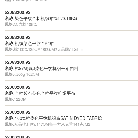
52083200.92
名称:
染色平纹全棉机织布/58"/0.18KG
规格:
M/含棉≥85%
52083200.92
名称:
机织染色平纹全棉布
规格:
棉100%135CM180G/M2无品牌ALGITE
52083200.92
名称:
棉97铜氨3染色平纹机织平布面料
规格:
<200g 102CM
52083200.92
名称:
全棉袋布染色全棉平纹机织平布
规格:
122CM
52083200.92
名称:
100%棉染色平纹机织布SATIN DYED FABRIC
规格:
无品牌,门幅:147CM每平方米克重141克/M2
52083200.92