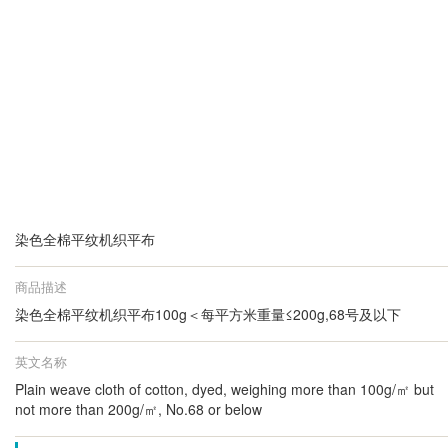
染色全棉平纹机织平布
商品描述
染色全棉平纹机织平布100g＜每平方米重量≤200g,68号及以下
英文名称
Plain weave cloth of cotton, dyed, weighing more than 100g/㎡ but
not more than 200g/㎡, No.68 or below