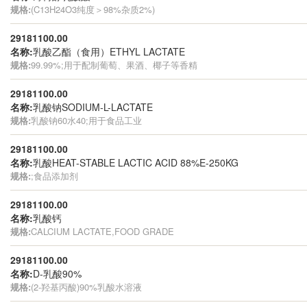
规格:
(C13H24O3纯度＞98%杂质2%)
29181100.00
名称:
乳酸乙酯（食用）ETHYL LACTATE
规格:
99.99%;用于配制葡萄、果酒、椰子等香精
29181100.00
名称:
乳酸钠SODIUM-L-LACTATE
规格:
乳酸钠60水40;用于食品工业
29181100.00
名称:
乳酸HEAT-STABLE LACTIC ACID 88%E-250KG
规格:
;食品添加剂
29181100.00
名称:
乳酸钙
规格:
CALCIUM LACTATE,FOOD GRADE
29181100.00
名称:
D-乳酸90%
规格:
(2-羟基丙酸)90%乳酸水溶液