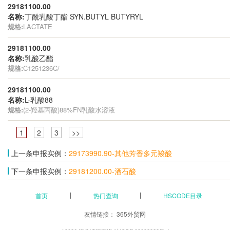
29181100.00
名称:
丁酰乳酸丁酯 SYN.BUTYL BUTYRYL
规格:
LACTATE
29181100.00
名称:
乳酸乙酯
规格:
C1251236C/
29181100.00
名称:
L-乳酸88
规格:
(2-羟基丙酸)88%FN乳酸水溶液
1
2
3
>>
上一条申报实例：
29173990.90-其他芳香多元羧酸
下一条申报实例：
29181200.00-酒石酸
首页
热门查询
HSCODE目录
友情链接：
365外贸网