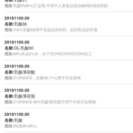
规格:
乳酸钙98%|工业用,不用于人类食品或动物饲料添加剂的
29181100.00
名称:
乳酸钠
规格:
100%乳酸钠|用于化妆品添加剂，起到乳化的作用
29181100.00
名称:
DL-乳酸90
规格:
98%本品2%水，分子式CH3CHOHCOOH|在工
29181100.00
名称:
乳酸薄荷酯
规格:
C13H24O3，含量99.71%|用于日化香精
29181100.00
名称:
乳酸薄荷脂
规格:
C13H24O3 99%乳酸薄荷脂|可用于许多日化香精
29181100.00
名称:
乳酸
规格:
(纯度99.99%)