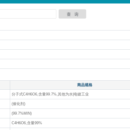
商品规格
分子式C4H6O6,含量99.7%,其他为水|电镀工业
(催化剂)
(99.7%MIN)
C4H6O6,含量99%