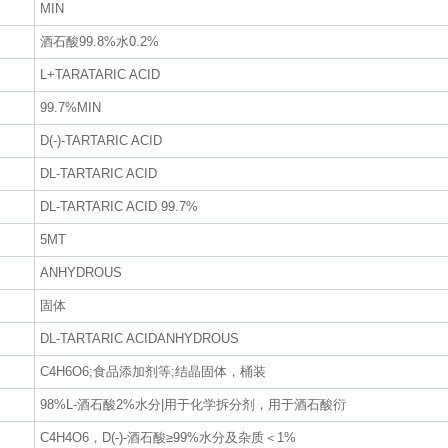
MIN
酒石酸99.8%水0.2%
L+TARATARIC ACID
99.7%MIN
D(-)-TARTARIC ACID
DL-TARTARIC ACID
DL-TARTARIC ACID 99.7%
5MT
ANHYDROUS
固体
DL-TARTARIC ACIDANHYDROUS
C4H6O6;食品添加剂等;结晶固体，桶装
98%L-酒石酸2%水分|用于化学拆分剂，用于酒石酸衍
C4H4O6，D(-)-酒石酸≥99%水分及杂质＜1%