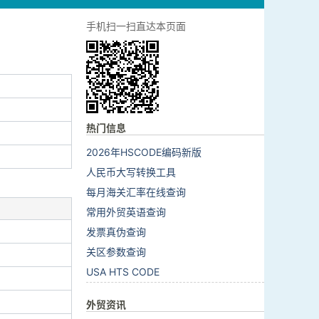
手机扫一扫直达本页面
热门信息
2026年HSCODE编码新版
人民币大写转换工具
每月海关汇率在线查询
常用外贸英语查询
发票真伪查询
关区参数查询
USA HTS CODE
外贸资讯