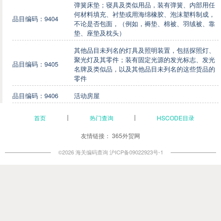
弹簧床垫；寝具及类似用品，装有弹簧、内部用任
何材料填充、衬垫或用海绵橡胶、泡沫塑料制成，
品目编码：9404
不论是否包面，（例如，褥垫、棉被、羽绒被、靠
垫、座垫及枕头）
其他品目未列名的灯具及照明装置，包括探照灯、
聚光灯及其零件；装有固定光源的发光标志、发光
品目编码：9405
名牌及类似品，以及其他品目未列名的这些货品的
零件
品目编码：9406
活动房屋
首页
热门查询
HSCODE目录
友情链接：
365外贸网
©2026 海关编码查询
沪ICP备09022923号-1