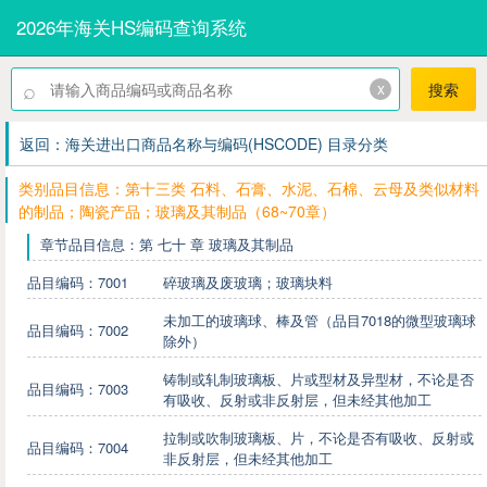
2026年海关HS编码查询系统
⌕
x
搜索
返回：海关进出口商品名称与编码(HSCODE) 目录分类
类别品目信息：第十三类 石料、石膏、水泥、石棉、云母及类似材料
的制品；陶瓷产品；玻璃及其制品（68~70章）
章节品目信息：第 七十 章 玻璃及其制品
品目编码：7001
碎玻璃及废玻璃；玻璃块料
未加工的玻璃球、棒及管（品目7018的微型玻璃球
品目编码：7002
除外）
铸制或轧制玻璃板、片或型材及异型材，不论是否
品目编码：7003
有吸收、反射或非反射层，但未经其他加工
拉制或吹制玻璃板、片，不论是否有吸收、反射或
品目编码：7004
非反射层，但未经其他加工