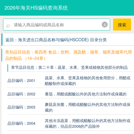
2026年海关HS编码查询系统
⌕
x
搜索
返回：海关进出口商品名称与编码(HSCODE) 目录分类
类别品目信息：第四类 食品；饮料、酒及醋；烟草、烟草及烟草代用
品的制品 （16~24章）
章节品目信息：第二十章：蔬菜、水果、坚果或植物其他部分的制品
蔬菜、水果、坚果及植物的其他食用部分，用醋或
品目编码：2001
醋酸制作或保藏的
品目编码：2002
番茄，用醋或醋酸以外的其他方法制作或保藏的
蘑菇及块菌，用醋或醋酸以外的其他方法制作或保
品目编码：2003
藏的
其他冷冻蔬菜，用醋或醋酸以外的其他方法制作或
品目编码：2004
保藏的，但品目2006的产品除外