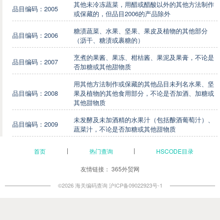
其他未冷冻蔬菜，用醋或醋酸以外的其他方法制作
品目编码：2005
或保藏的，但品目2006的产品除外
糖渍蔬菜、水果、坚果、果皮及植物的其他部分
品目编码：2006
（沥干、糖渍或裹糖的）
烹煮的果酱、果冻、柑桔酱、果泥及果膏，不论是
品目编码：2007
否加糖或其他甜物质
用其他方法制作或保藏的其他品目未列名水果、坚
品目编码：2008
果及植物的其他食用部分，不论是否加酒、加糖或
其他甜物质
未发酵及未加酒精的水果汁（包括酿酒葡萄汁）、
品目编码：2009
蔬菜汁，不论是否加糖或其他甜物质
首页
热门查询
HSCODE目录
友情链接：
365外贸网
©2026 海关编码查询
沪ICP备09022923号-1