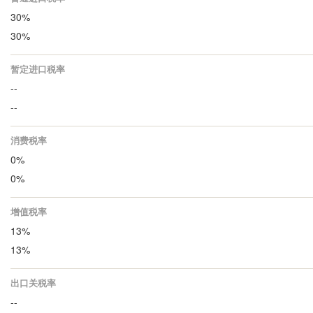
30%
30%
暂定进口税率
--
--
消费税率
0%
0%
增值税率
13%
13%
出口关税率
--