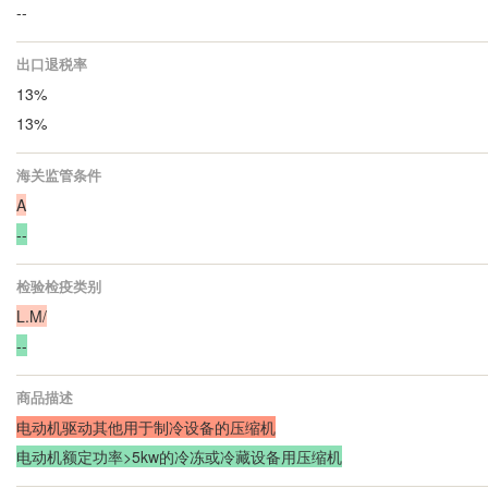
--
出口退税率
13%
13%
海关监管条件
A
--
检验检疫类别
L.M/
--
商品描述
电动机驱动其他用于制冷设备的压缩机
电动机额定功率>5kw的冷冻或冷藏设备用压缩机