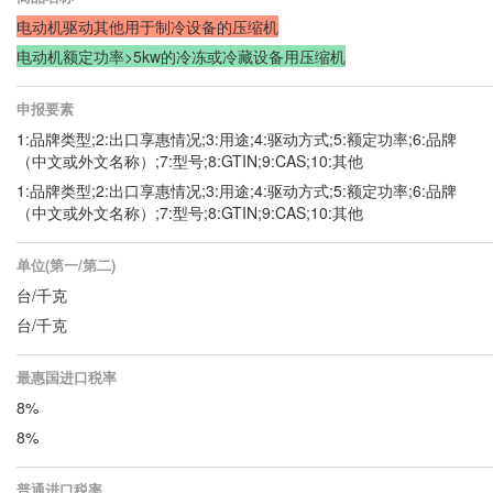
电动机驱动其他用于制冷设备的压缩机
电动机额定功率>5kw的冷冻或冷藏设备用压缩机
申报要素
1:品牌类型;2:出口享惠情况;3:用途;4:驱动方式;5:额定功率;6:品牌
（中文或外文名称）;7:型号;8:GTIN;9:CAS;10:其他
1:品牌类型;2:出口享惠情况;3:用途;4:驱动方式;5:额定功率;6:品牌
（中文或外文名称）;7:型号;8:GTIN;9:CAS;10:其他
单位(第一/第二)
台/千克
台/千克
最惠国进口税率
8%
8%
普通进口税率