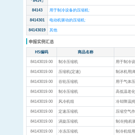
「8414」
84143
用于制冷设备的压缩机:
8414301
电动机驱动的压缩机:
84143019
其他
申报实例汇总
HS编码
商品名称
84143019.00
制冷压缩机
用于制冷设备
84143019.00
压缩机(定速)
制冰机用|单
84143019.00
谷轮压缩机
用于气体压缩
84143019.00
制冷压缩机
高低温老化
84143019.00
风冷机组
冷却降温|电动
84143019.00
定速压缩机
压缩空气作为
84143019.00
涡旋压缩机
制冷|电机驱动
84143019.00
冷冻压缩机
制冷机组用|电