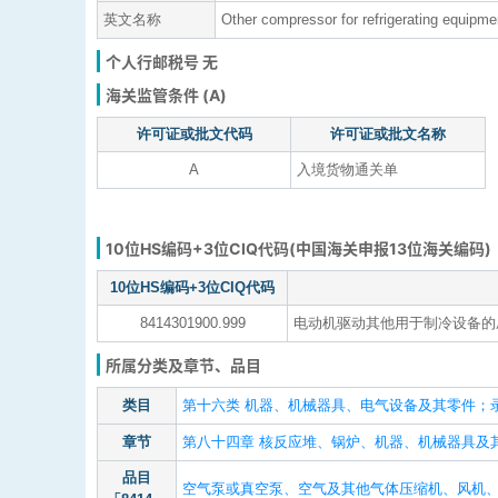
英文名称
Other compressor for refrigerating equipme
个人行邮税号 无
海关监管条件 (A)
许可证或批文代码
许可证或批文名称
A
入境货物通关单
10位HS编码+3位CIQ代码(中国海关申报13位海关编码)
10位HS编码+3位CIQ代码
8414301900.999
电动机驱动其他用于制冷设备的
所属分类及章节、品目
类目
第十六类 机器、机械器具、电气设备及其零件；
章节
第八十四章 核反应堆、锅炉、机器、机械器具及
品目
空气泵或真空泵、空气及其他气体压缩机、风机