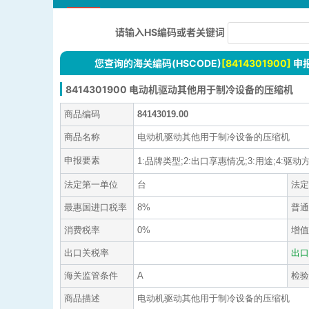
请输入HS编码或者关键词
您查询的海关编码(HSCODE)
[8414301900]
申
8414301900 电动机驱动其他用于制冷设备的压缩机
商品编码
84143019.00
商品名称
电动机驱动其他用于制冷设备的压缩机
申报要素
1:品牌类型;2:出口享惠情况;3:用途;4:驱动方
法定第一单位
台
法定
最惠国进口税率
8%
普通
消费税率
0%
增值
出口关税率
出口
海关监管条件
A
检验
商品描述
电动机驱动其他用于制冷设备的压缩机