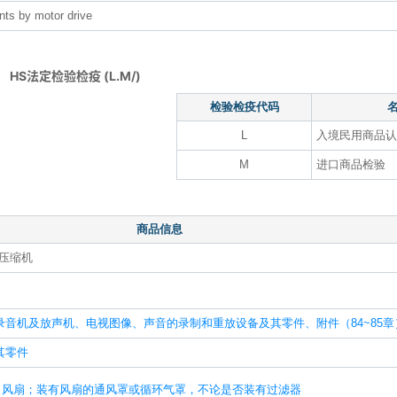
nts by motor drive
HS法定检验检疫 (L.M/)
检验检疫代码
L
入境民用商品认
M
进口商品检验
商品信息
压缩机
录音机及放声机、电视图像、声音的录制和重放设备及其零件、附件（84~85章
其零件
、风扇；装有风扇的通风罩或循环气罩，不论是否装有过滤器