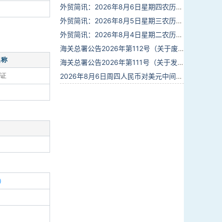
外贸简讯：2026年8月6日星期四农历六月廿四
外贸简讯：2026年8月5日星期三农历六月廿三
外贸简讯：2026年8月4日星期二农历六月廿二
海关总署公告2026年第112号（关于废止部分卫生检疫类规范性文件的公告）
名称
海关总署公告2026年第111号（关于发布《进出境动植物检疫处理监督管理工作规定》《进出境卫生处理监督管理工作规定》的公告）
证
2026年8月6日周四人民币对美元中间价报6.7895调贬6个基点
）