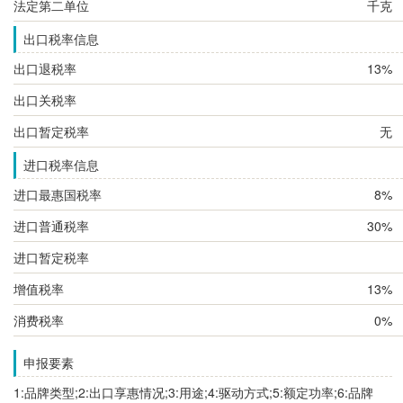
法定第二单位
千克
出口税率信息
出口退税率
13%
出口关税率
出口暂定税率
无
进口税率信息
进口最惠国税率
8%
进口普通税率
30%
进口暂定税率
增值税率
13%
消费税率
0%
申报要素
1:品牌类型;2:出口享惠情况;3:用途;4:驱动方式;5:额定功率;6:品牌