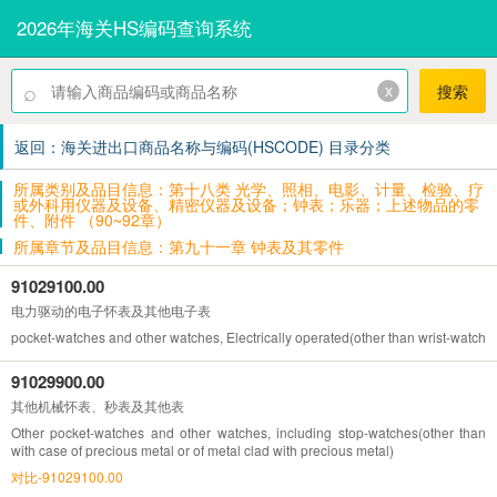
2026年海关HS编码查询系统
⌕
x
搜索
返回：海关进出口商品名称与编码(HSCODE) 目录分类
所属类别及品目信息：第十八类 光学、照相、电影、计量、检验、疗
或外科用仪器及设备、精密仪器及设备；钟表；乐器；上述物品的零
件、附件 （90~92章）
所属章节及品目信息：第九十一章 钟表及其零件
91029100.00
电力驱动的电子怀表及其他电子表
pocket-watches and other watches, Electrically operated(other than wrist-watches
91029900.00
其他机械怀表、秒表及其他表
Other pocket-watches and other watches, including stop-watches(other than
with case of precious metal or of metal clad with precious metal)
对比-91029100.00