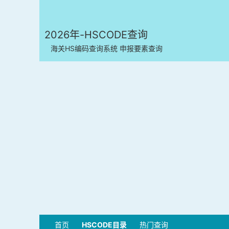
2026年-HSCODE查询
海关HS编码查询系统 申报要素查询
首页
HSCODE目录
热门查询