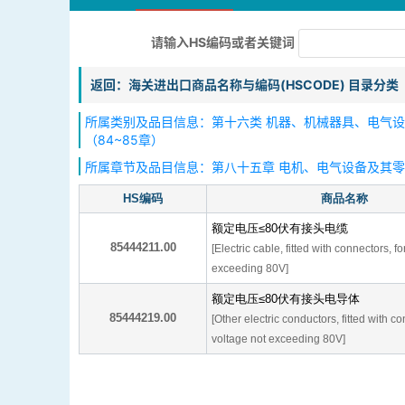
请输入HS编码或者关键词
返回：海关进出口商品名称与编码(HSCODE) 目录分类
所属类别及品目信息：第十六类 机器、机械器具、电气
（84~85章）
所属章节及品目信息：第八十五章 电机、电气设备及其
HS编码
商品名称
额定电压≤80伏有接头电缆
85444211.00
[Electric cable, fitted with connectors, f
exceeding 80V]
额定电压≤80伏有接头电导体
85444219.00
[Other electric conductors, fitted with co
voltage not exceeding 80V]