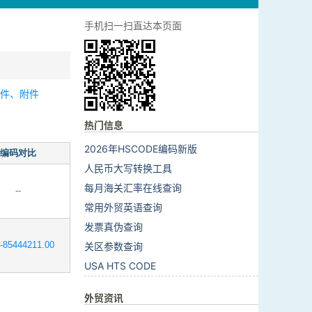
手机扫一扫直达本页面
零件、附件
热门信息
2026年HSCODE编码新版
编码对比
人民币大写转换工具
每月海关汇率在线查询
--
常用外贸英语查询
发票真伪查询
85444211.00
关区参数查询
USA HTS CODE
外贸资讯