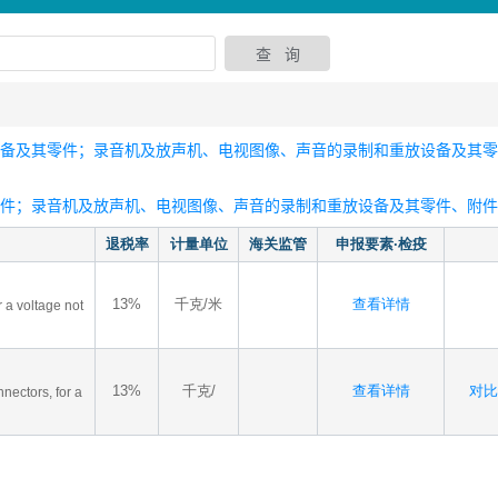
设备及其零件；录音机及放声机、电视图像、声音的录制和重放设备及其
零件；录音机及放声机、电视图像、声音的录制和重放设备及其零件、附件
退税率
计量单位
海关监管
申报要素·检疫
13%
千克/米
查看详情
or a voltage not
13%
千克/
查看详情
对比-
nnectors, for a