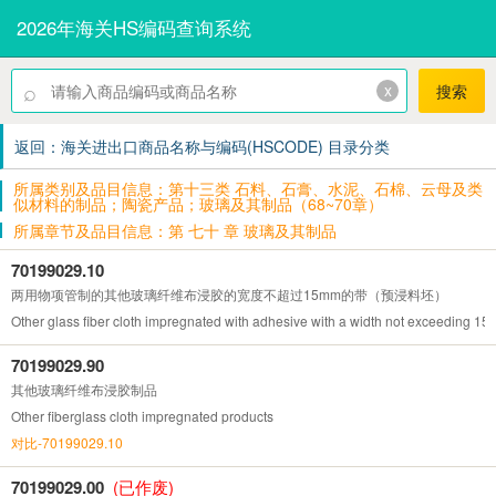
2026年海关HS编码查询系统
⌕
x
搜索
返回：海关进出口商品名称与编码(HSCODE) 目录分类
所属类别及品目信息：第十三类 石料、石膏、水泥、石棉、云母及类
似材料的制品；陶瓷产品；玻璃及其制品（68~70章）
所属章节及品目信息：第 七十 章 玻璃及其制品
70199029.10
两用物项管制的其他玻璃纤维布浸胶的宽度不超过15mm的带（预浸料坯）
Other glass fiber cloth impregnated with adhesive with a width not exceeding 15m
70199029.90
其他玻璃纤维布浸胶制品
Other fiberglass cloth impregnated products
对比-70199029.10
70199029.00
(已作废)