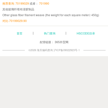
推荐查询: 70199029
或者：
701990
其他玻璃纤维布浸胶制品
Other glass fiber filament weave (the weight for each square meter≥ 450g)
对比-70199029.90
首页
热门查询
HSCODE目录
友情链接：
365外贸网
©2026 海关编码查询
沪ICP备09022923号-1