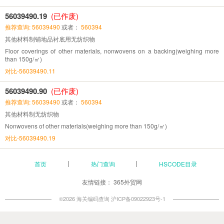
56039490.19
(已作废)
推荐查询: 56039490
或者：
560394
其他材料制铺地品衬底用无纺织物
Floor coverings of other materials, nonwovens on a backing(weighing more
than 150g/㎡)
对比-56039490.11
56039490.90
(已作废)
推荐查询: 56039490
或者：
560394
其他材料制无纺织物
Nonwovens of other materials(weighing more than 150g/㎡)
对比-56039490.19
首页
热门查询
HSCODE目录
友情链接：
365外贸网
©2026 海关编码查询
沪ICP备09022923号-1