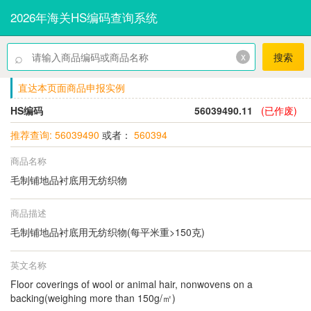
2026年海关HS编码查询系统
⌕
x
搜索
直达本页面商品申报实例
HS编码
56039490.11
(已作废)
推荐查询: 56039490
或者：
560394
商品名称
毛制铺地品衬底用无纺织物
商品描述
毛制铺地品衬底用无纺织物(每平米重>150克)
英文名称
Floor coverings of wool or animal hair, nonwovens on a
backing(weighing more than 150g/㎡)