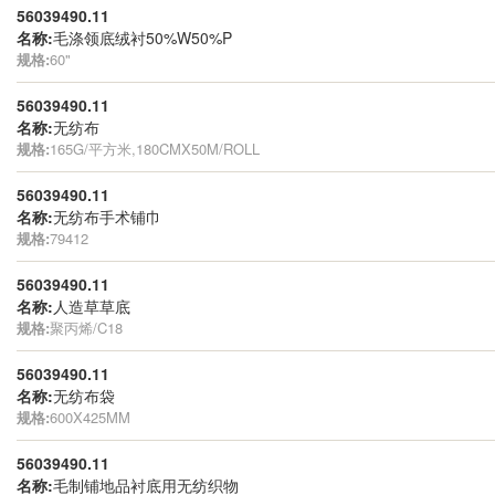
56039490.11
名称:
毛涤领底绒衬50%W50%P
规格:
60"
56039490.11
名称:
无纺布
规格:
165G/平方米,180CMX50M/ROLL
56039490.11
名称:
无纺布手术铺巾
规格:
79412
56039490.11
名称:
人造草草底
规格:
聚丙烯/C18
56039490.11
名称:
无纺布袋
规格:
600X425MM
56039490.11
名称:
毛制铺地品衬底用无纺织物