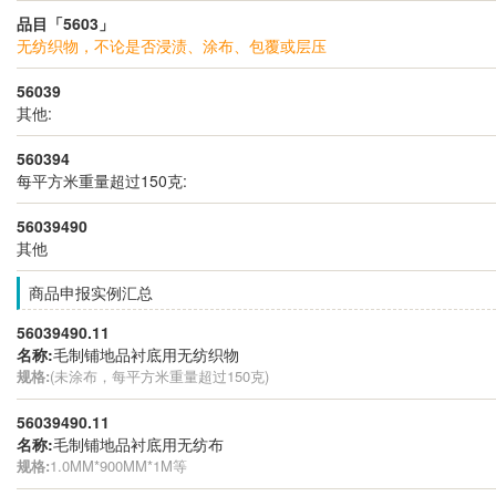
品目「5603」
无纺织物，不论是否浸渍、涂布、包覆或层压
56039
其他:
560394
每平方米重量超过150克:
56039490
其他
商品申报实例汇总
56039490.11
名称:
毛制铺地品衬底用无纺织物
规格:
(未涂布，每平方米重量超过150克)
56039490.11
名称:
毛制铺地品衬底用无纺布
规格:
1.0MM*900MM*1M等