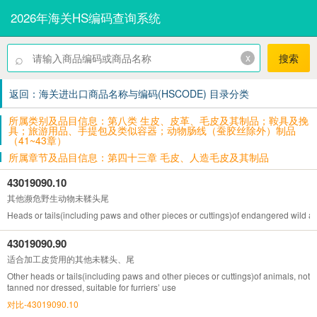
2026年海关HS编码查询系统
⌕
x
搜索
返回：海关进出口商品名称与编码(HSCODE) 目录分类
所属类别及品目信息：第八类 生皮、皮革、毛皮及其制品；鞍具及挽
具；旅游用品、手提包及类似容器；动物肠线（蚕胶丝除外）制品
（41~43章）
所属章节及品目信息：第四十三章 毛皮、人造毛皮及其制品
43019090.10
其他濒危野生动物未鞣头尾
Heads or tails(including paws and other pieces or cuttings)of endangered wild ani
43019090.90
适合加工皮货用的其他未鞣头、尾
Other heads or tails(including paws and other pieces or cuttings)of animals, not
tanned nor dressed, suitable for furriers’ use
对比-43019090.10