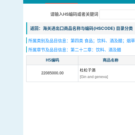
请输入HS编码或者关键词
返回：海关进出口商品名称与编码(HSCODE) 目录分类
所属类别及品目信息：第四类 食品；饮料、酒及醋；烟草、
所属章节及品目信息：第二十二章：饮料、酒及醋
HS编码
商品名称
杜松子酒
22085000.00
[Gin and geneva]