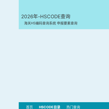
2026年-HSCODE查询
海关HS编码查询系统 申报要素查询
首页
HSCODE目录
热门查询