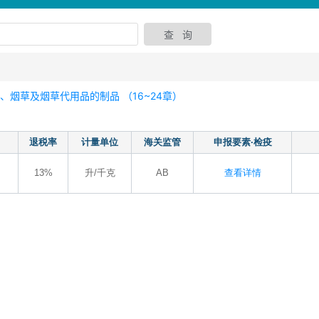
烟草及烟草代用品的制品 （16~24章）
退税率
计量单位
海关监管
申报要素·检疫
13%
升/千克
AB
查看详情