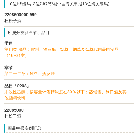
10位HS编码+3位CIQ代码(中国海关申报13位海关编码)
2208500000.999
杜松子酒
所属分类及章节、品目
类目
第四类 食品；饮料、酒及醋；烟草、烟草及烟草代用品的制品
（16~24章）
章节
第二十二章：饮料、酒及醋
品目「2208」
未改性乙醇，按容量计酒精浓度在80％以下；蒸馏酒、利口酒及其
他酒精饮料
22085000
杜松子酒
商品申报实例汇总