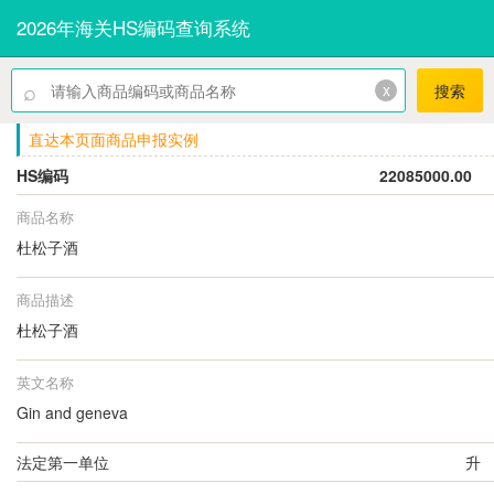
2026年海关HS编码查询系统
⌕
x
搜索
直达本页面商品申报实例
HS编码
22085000.00
商品名称
杜松子酒
商品描述
杜松子酒
英文名称
Gin and geneva
法定第一单位
升