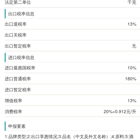
法定第二单位
千克
出口税率信息
出口退税率
13%
出口关税率
出口暂定税率
无
进口税率信息
进口最惠国税率
10%
进口普通税率
180%
进口暂定税率
增值税率
13%
消费税率
20%+0.912元/升
申报要素
1:品牌类型;2:出口享惠情况;3:品名（中文及外文名称）;4:原料;5:酒