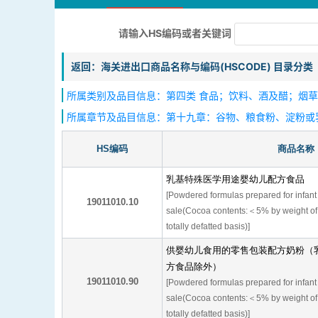
请输入HS编码或者关键词
返回：海关进出口商品名称与编码(HSCODE) 目录分类
所属类别及品目信息：第四类 食品；饮料、酒及醋；烟草、
所属章节及品目信息：第十九章：谷物、粮食粉、淀粉或
HS编码
商品名称
乳基特殊医学用途婴幼儿配方食品
[Powdered formulas prepared for infant u
19011010.10
sale(Cocoa contents:＜5% by weight of 
totally defatted basis)]
供婴幼儿食用的零售包装配方奶粉（
方食品除外）
19011010.90
[Powdered formulas prepared for infant u
sale(Cocoa contents:＜5% by weight of 
totally defatted basis)]