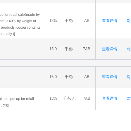
 up for retail sale(made by
13%
千克/
AB
查看详情
对
tents:＜40% by weight of
y products, cocoa contents:
totally )]
15.0
千克/
7AB
查看详情
对
15.0
千克/
AB
查看详情
对
13%
千克/无
7AB
查看详情
对
 use, put up for retail
ucts)]