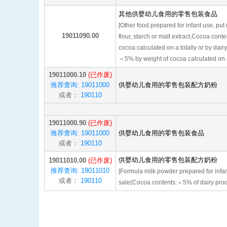
其他供婴幼儿食用的零售包装食品
[Other food prepared for infant use, put
19011090.00
flour, starch or malt extract,Cocoa con
cocoa calculated on a totally or by dair
＜5% by weight of cocoa calculated on a 
19011000.10
(已作废)
推荐查询: 19011000
供婴幼儿食用的零售包装配方奶粉
或者：
190110
19011000.90
(已作废)
推荐查询: 19011000
供婴幼儿食用的零售包装食品
或者：
190110
供婴幼儿食用的零售包装配方奶粉
19011010.00
(已作废)
推荐查询: 19011010
[Formula milk powder prepared for infant
或者：
190110
sale(Cocoa contents:＜5% of dairy prod