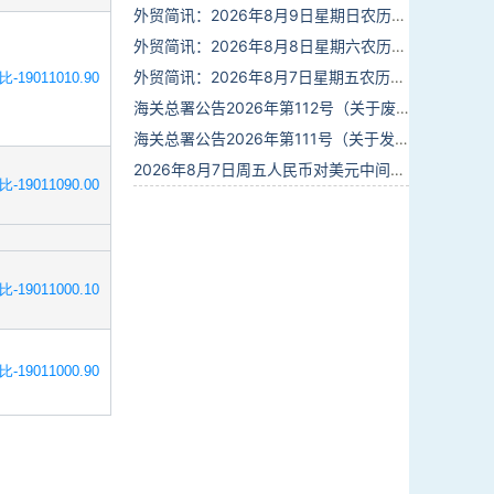
外贸简讯：2026年8月9日星期日农历六月廿七
外贸简讯：2026年8月8日星期六农历六月廿六
外贸简讯：2026年8月7日星期五农历六月廿五
比-19011010.90
海关总署公告2026年第112号（关于废止部分卫生检疫类规范性文件的公告）
海关总署公告2026年第111号（关于发布《进出境动植物检疫处理监督管理工作规定》《进出境卫生处理监督管理工作规定》的公告）
2026年8月7日周五人民币对美元中间价报6.7904调贬9个基点
比-19011090.00
比-19011000.10
比-19011000.90