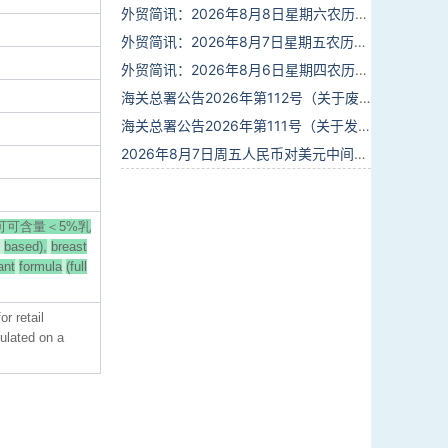
外贸简讯：2026年8月8日星期六农历六月廿六
外贸简讯：2026年8月7日星期五农历六月廿五
外贸简讯：2026年8月6日星期四农历六月廿四
海关总署公告2026年第112号（关于废止部分卫生检疫类规范性文件的公告）
海关总署公告2026年第111号（关于发布《进出境动植物检疫处理监督管理工作规定》《进出境卫生处理监督管理工作规定》的公告）
2026年8月7日周五人民币对美元中间价报6.7904调贬9个基点
可可含量＜5%乳
based),
breast
ant
formula
(full
r retail
ulated on a