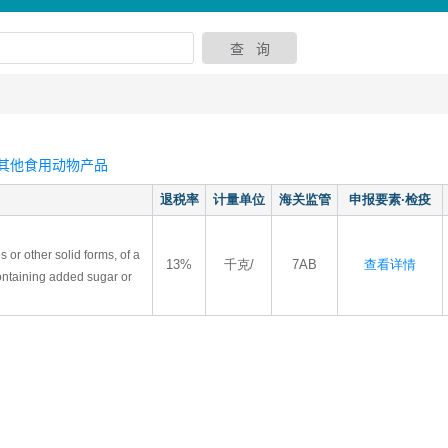
其他食用动物产品
退税率
计量单位
海关监管
申报要素·检疫
 or other solid forms, of a
13%
千克/
7AB
查看详情
containing added sugar or