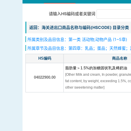
请输入HS编码或者关键词
返回：海关进出口商品名称与编码(HSCODE) 目录分类
所属类别及品目信息：第一类 活动物;动物产品 (1~5章)
所属章节及品目信息：第四章：乳品；蛋品；天然蜂蜜；
HS编码
商品名称
脂肪量＞1.5%的加糖固状乳及稀奶油
[Other Milk and cream, In powder, granules
04022900.00
fat content, by weight, exceeding 1.5%, 
other sweetening matter]