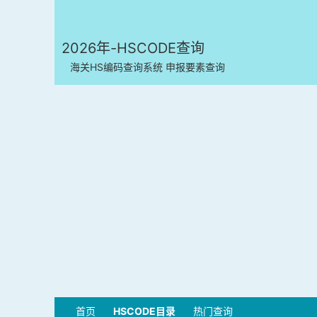
2026年-HSCODE查询
海关HS编码查询系统 申报要素查询
首页
HSCODE目录
热门查询