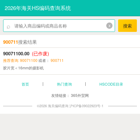
2026年海关HS编码查询系统
⌕
x
搜索
900711
搜索结果
90071100.00
(已作废)
推荐查询: 90071100
或者：
900711
胶片宽＜16mm的摄影机
首页
热门查询
HSCODE目录
友情链接：
365外贸网
©2026 海关编码查询
沪ICP备09022923号-1