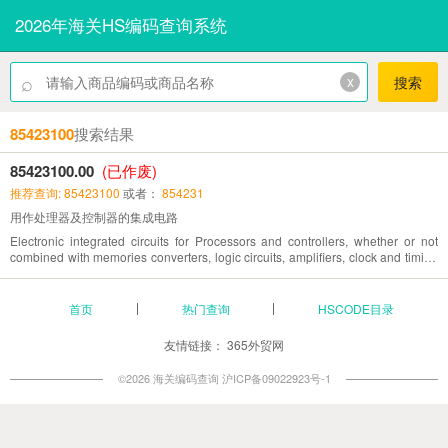
2026年海关HS编码查询系统
⌕
x
搜索
85423100
搜索结果
85423100.00
(已作废)
推荐查询: 85423100
或者：
854231
用作处理器及控制器的集成电路
Electronic integrated circuits for Processors and controllers, whether or not
combined with memories converters, logic circuits, amplifiers, clock and timing
circuits or other circuits
首页
热门查询
HSCODE目录
友情链接：
365外贸网
©2026 海关编码查询
沪ICP备09022923号-1