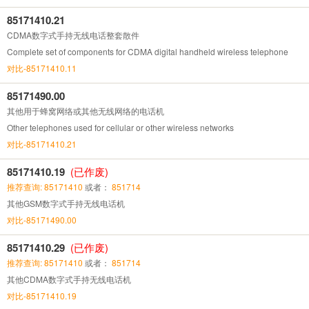
85171410.21
CDMA数字式手持无线电话整套散件
Complete set of components for CDMA digital handheld wireless telephone
对比-85171410.11
85171490.00
其他用于蜂窝网络或其他无线网络的电话机
Other telephones used for cellular or other wireless networks
对比-85171410.21
85171410.19
(已作废)
推荐查询: 85171410
或者：
851714
其他GSM数字式手持无线电话机
对比-85171490.00
85171410.29
(已作废)
推荐查询: 85171410
或者：
851714
其他CDMA数字式手持无线电话机
对比-85171410.19