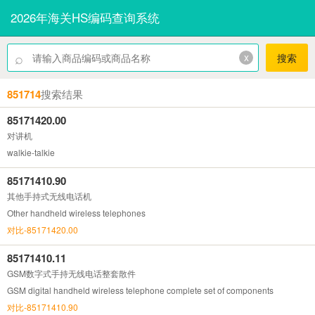
2026年海关HS编码查询系统
⌕
x
搜索
851714
搜索结果
85171420.00
对讲机
walkie-talkie
85171410.90
其他手持式无线电话机
Other handheld wireless telephones
对比-85171420.00
85171410.11
GSM数字式手持无线电话整套散件
GSM digital handheld wireless telephone complete set of components
对比-85171410.90