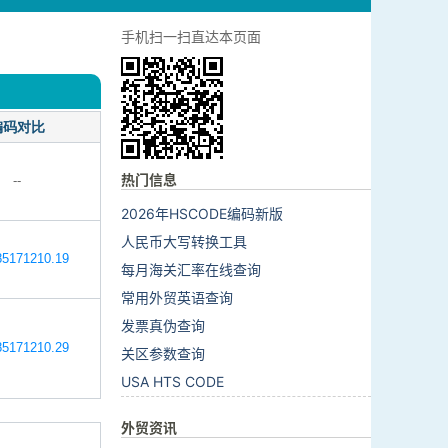
手机扫一扫直达本页面
编码对比
热门信息
--
2026年HSCODE编码新版
人民币大写转换工具
5171210.19
每月海关汇率在线查询
常用外贸英语查询
发票真伪查询
5171210.29
关区参数查询
USA HTS CODE
外贸资讯