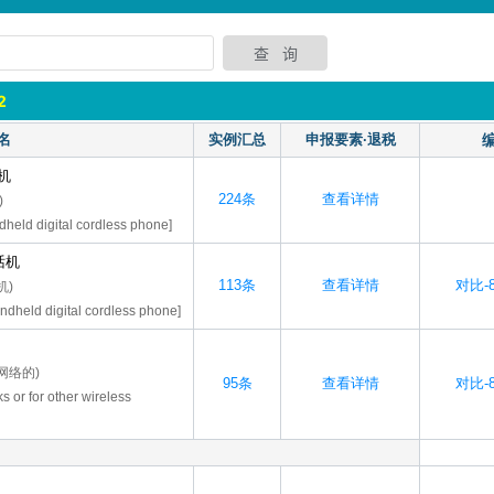
2
名
实例汇总
申报要素·退税
机
224条
查看详情
)
dheld digital cordless phone]
话机
113条
查看详情
对比-8
机)
ndheld digital cordless phone]
网络的)
95条
查看详情
对比-8
ks or for other wireless