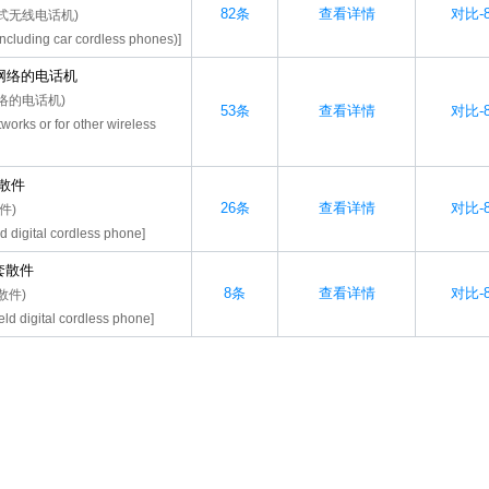
82条
查看详情
对比-8
式无线电话机)
including car cordless phones)]
网络的电话机
络的电话机)
53条
查看详情
对比-8
tworks or for other wireless
散件
26条
查看详情
对比-8
件)
d digital cordless phone]
套散件
8条
查看详情
对比-8
散件)
eld digital cordless phone]