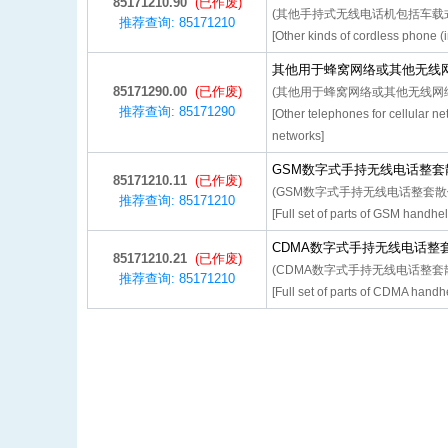
85171210.90
(已作废)
(其他手持式无线电话机包括车载
推荐查询: 85171210
[Other kinds of cordless phone (
其他用于蜂窝网络或其他无线
85171290.00
(已作废)
(其他用于蜂窝网络或其他无线网
推荐查询: 85171290
[Other telephones for cellular ne
networks]
GSM数字式手持无线电话整套
85171210.11
(已作废)
(GSM数字式手持无线电话整套散
推荐查询: 85171210
[Full set of parts of GSM handhel
CDMA数字式手持无线电话整
85171210.21
(已作废)
(CDMA数字式手持无线电话整套
推荐查询: 85171210
[Full set of parts of CDMA handh