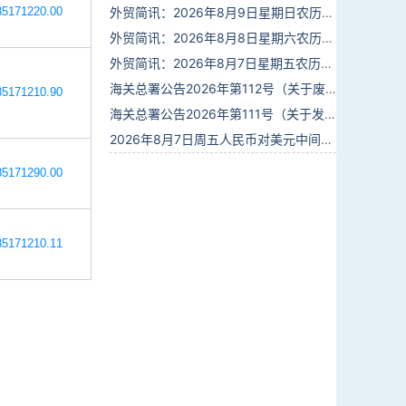
5171220.00
外贸简讯：2026年8月9日星期日农历六月廿七
外贸简讯：2026年8月8日星期六农历六月廿六
外贸简讯：2026年8月7日星期五农历六月廿五
海关总署公告2026年第112号（关于废止部分卫生检疫类规范性文件的公告）
5171210.90
海关总署公告2026年第111号（关于发布《进出境动植物检疫处理监督管理工作规定》《进出境卫生处理监督管理工作规定》的公告）
2026年8月7日周五人民币对美元中间价报6.7904调贬9个基点
5171290.00
5171210.11