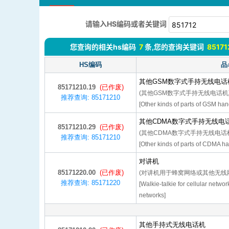
请输入HS编码或者关键词
您查询的相关hs编码
7
条,您的查询关键词
85171
HS编码
品
其他GSM数字式手持无线电话
85171210.19
(已作废)
(其他GSM数字式手持无线电话机
推荐查询: 85171210
[Other kinds of parts of GSM han
其他CDMA数字式手持无线电
85171210.29
(已作废)
(其他CDMA数字式手持无线电话
推荐查询: 85171210
[Other kinds of parts of CDMA ha
对讲机
85171220.00
(已作废)
(对讲机用于蜂窝网络或其他无线
推荐查询: 85171220
[Walkie-talkie for cellular networ
networks]
其他手持式无线电话机