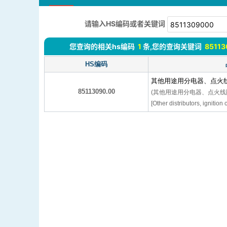
请输入HS编码或者关键词
您查询的相关hs编码
1
条,您的查询关键词
8511
HS编码
其他用途用分电器、点火
85113090.00
(其他用途用分电器、点火线
[Other distributors, ignition c