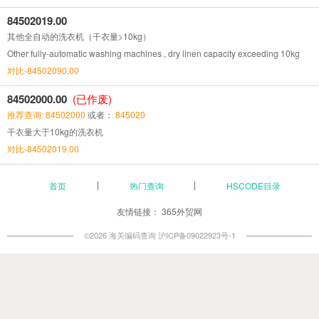
84502019.00
其他全自动的洗衣机（干衣量>10kg）
Other fully-automatic washing machines , dry linen capacity exceeding 10kg
对比-84502090.00
84502000.00
(已作废)
推荐查询: 84502000
或者：
845020
干衣量大于10kg的洗衣机
对比-84502019.00
首页
热门查询
HSCODE目录
友情链接：
365外贸网
©2026 海关编码查询
沪ICP备09022923号-1