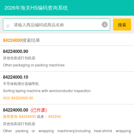
2026年海关HS编码查询系统
⌕
x
搜索
84224000
搜索结果
84224000.90
其他包装或打包机器
Other packaging or packing machines
84224000.10
半导体检测分选编带机
Sorting taping machine with semiconductor inspection
对比-84224000.90
84224000.00
(已作废)
推荐查询: 84224000
或者：
842240
其他包装或打包机器
Other packing or wrapping machinery(including heat-shrink wrapping