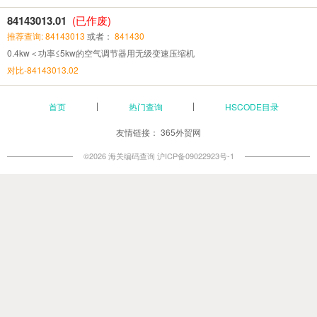
84143013.01
(已作废)
推荐查询: 84143013
或者：
841430
0.4kw＜功率≤5kw的空气调节器用无级变速压缩机
对比-84143013.02
首页
热门查询
HSCODE目录
友情链接：
365外贸网
©2026 海关编码查询
沪ICP备09022923号-1