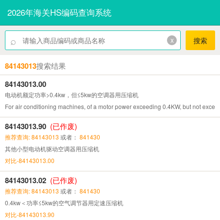
2026年海关HS编码查询系统
⌕
x
搜索
84143013
搜索结果
84143013.00
电动机额定功率>0.4kw，但≤5kw的空调器用压缩机
For air conditioning machines, of a motor power exceeding 0.4KW, but not exce
84143013.90
(已作废)
推荐查询: 84143013
或者：
841430
其他小型电动机驱动空调器用压缩机
对比-84143013.00
84143013.02
(已作废)
推荐查询: 84143013
或者：
841430
0.4kw＜功率≤5kw的空气调节器用定速压缩机
对比-84143013.90