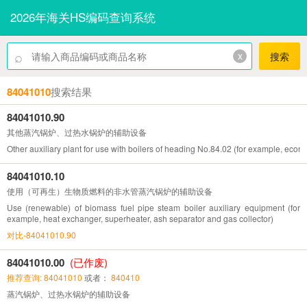
2026年海关HS编码查询系统
⌕
x
搜索
84041010
搜索结果
84041010.90
其他蒸汽锅炉、过热水锅炉的辅助设备
Other auxiliary plant for use with boilers of heading No.84.02 (for example, econ
84041010.10
使用（可再生）生物质燃料的非水管蒸汽锅炉的辅助设备
Use (renewable) of biomass fuel pipe steam boiler auxiliary equipment (for
example, heat exchanger, superheater, ash separator and gas collector)
对比-84041010.90
84041010.00
(已作废)
推荐查询: 84041010
或者：
840410
蒸汽锅炉、过热水锅炉的辅助设备