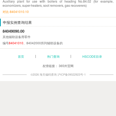
Auxiliary plant for use with boilers of heading No.84.02 (for example,
economizers, super-heaters, soot removers, gas recoverers)
对比-84041010.10
申报实例查询结果
84049090.00
其他辅助设备用零件
编号
84041010
、84042000所列辅助设备的
首页
热门查询
HSCODE目录
友情链接：
365外贸网
©2026 海关编码查询
沪ICP备09022923号-1