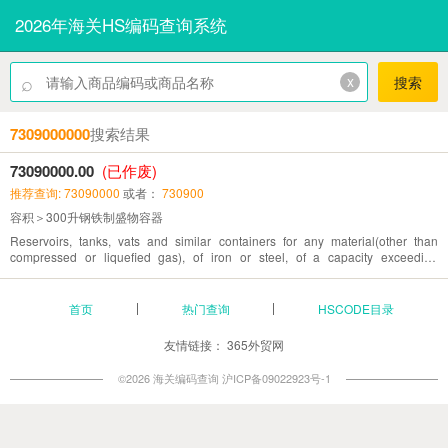
2026年海关HS编码查询系统
⌕
x
搜索
7309000000
搜索结果
73090000.00
(已作废)
推荐查询: 73090000
或者：
730900
容积＞300升钢铁制盛物容器
Reservoirs, tanks, vats and similar containers for any material(other than
compressed or liquefied gas), of iron or steel, of a capacity exceeding
300L,whether or not lined or heat-insulated,but not fitted with mechanical or
thermal equipmen
首页
热门查询
HSCODE目录
友情链接：
365外贸网
©2026 海关编码查询
沪ICP备09022923号-1