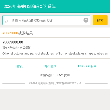
2026年海关HS编码查询系统
⌕
x
搜索
73089000
搜索结果
73089000.00
其他钢铁结构体及部件
Other structures and parts of structures , of iron or steel; plates,shapes, tubes and
首页
热门查询
HSCODE目录
友情链接：
365外贸网
©2026 海关编码查询
沪ICP备09022923号-1