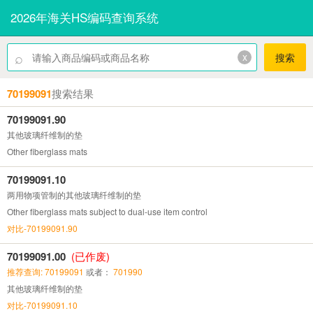
2026年海关HS编码查询系统
⌕
x
搜索
70199091
搜索结果
70199091.90
其他玻璃纤维制的垫
Other fiberglass mats
70199091.10
两用物项管制的其他玻璃纤维制的垫
Other fiberglass mats subject to dual-use item control
对比-70199091.90
70199091.00
(已作废)
推荐查询: 70199091
或者：
701990
其他玻璃纤维制的垫
对比-70199091.10