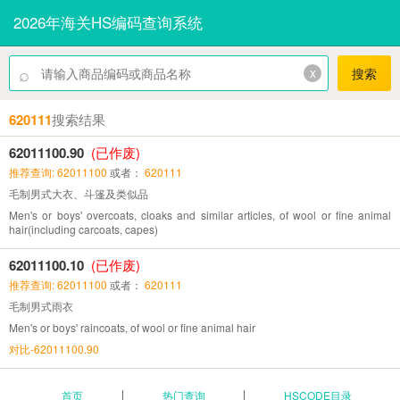
2026年海关HS编码查询系统
⌕
x
搜索
620111
搜索结果
62011100.90
(已作废)
推荐查询: 62011100
或者：
620111
毛制男式大衣、斗篷及类似品
Men's or boys' overcoats, cloaks and similar articles, of wool or fine animal
hair(including carcoats, capes)
62011100.10
(已作废)
推荐查询: 62011100
或者：
620111
毛制男式雨衣
Men's or boys' raincoats, of wool or fine animal hair
对比-62011100.90
首页
热门查询
HSCODE目录