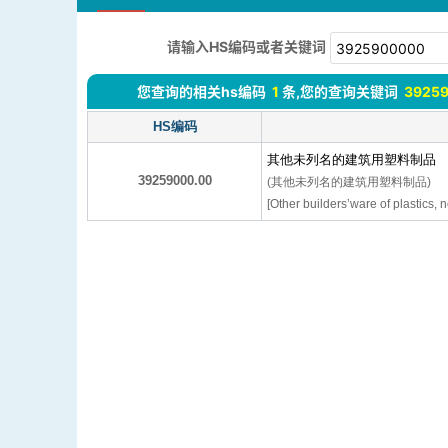
请输入HS编码或者关键词
您查询的相关hs编码
1
条,您的查询关键词
3925
HS编码
其他未列名的建筑用塑料制品
39259000.00
(其他未列名的建筑用塑料制品)
[Other builders’ware of plastics, 