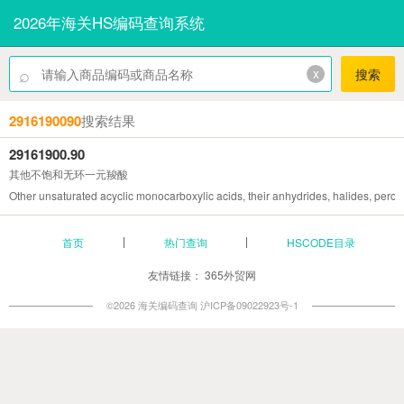
2026年海关HS编码查询系统
⌕
x
搜索
2916190090
搜索结果
29161900.90
其他不饱和无环一元羧酸
Other unsaturated acyclic monocarboxylic acids, their anhydrides, halides, perox
首页
热门查询
HSCODE目录
友情链接：
365外贸网
©2026 海关编码查询
沪ICP备09022923号-1